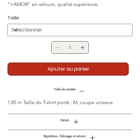
"+AMOR" en velours, qualité supérieure.
Taille
Ajouter au panier
Taille du modèle
1.85 m Taille du T-shirt porté : M, coupe unisexe
Détails
Expédition - Échanges et retours