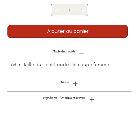
Ajouter au panier
Taille du modèle
1.68 m Taille du T-shirt porté : S, coupe femme
Détails
Expédition - Échanges et retours