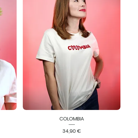
COLOMBIA
Prix
34,90 €