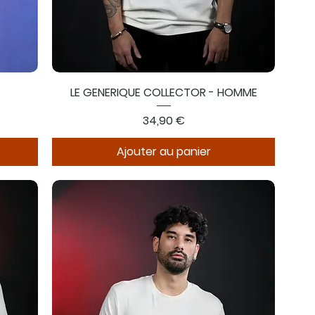
LE GENERIQUE COLLECTOR - HOMME
Prix
34,90 €
Ajouter au panier