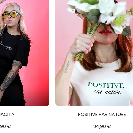
ACITA
POSITIVE PAR NATURE
x
Prix
,90 €
34,90 €