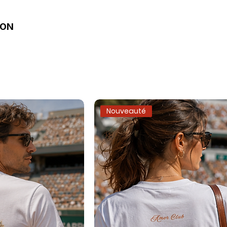
ION
Nouveauté