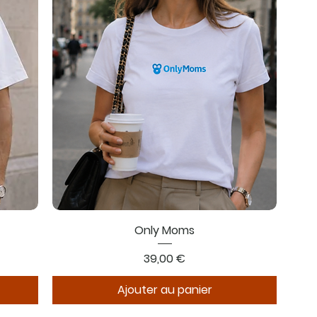
Only Moms
Prix
39,00 €
Ajouter au panier