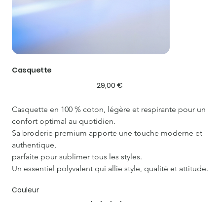
Casquette
Prix
29,00 €
Casquette en 100 % coton, légère et respirante pour un 
confort optimal au quotidien.
Sa broderie premium apporte une touche moderne et 
authentique,
parfaite pour sublimer tous les styles.
Un essentiel polyvalent qui allie style, qualité et attitude.
Couleur