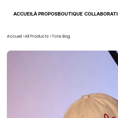
ACCUEIL
À PROPOS
BOUTIQUE
COLLABORAT
Accueil
>
All Products
>
Tote Bag