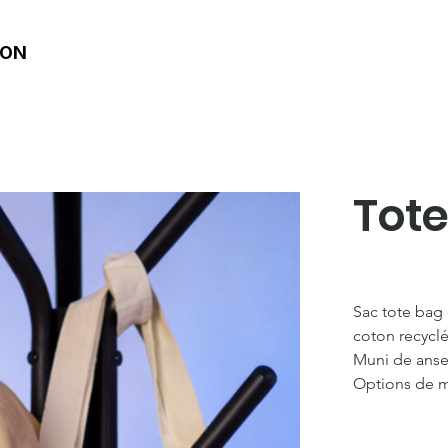
ION
Tote
Sac tote bag
coton recyclé
Muni de anse
Options de m