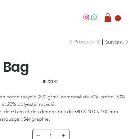
Précédent
Suivant
 Bag
Prix
15,00 €
 en coton recyclé (220 g/m²) composé de 50% coton, 30% 
 et 20% polyester recyclé.
s de 60 cm et des dimensions de 380 × 400 × 100 mm.
arquage : Sérigraphie.